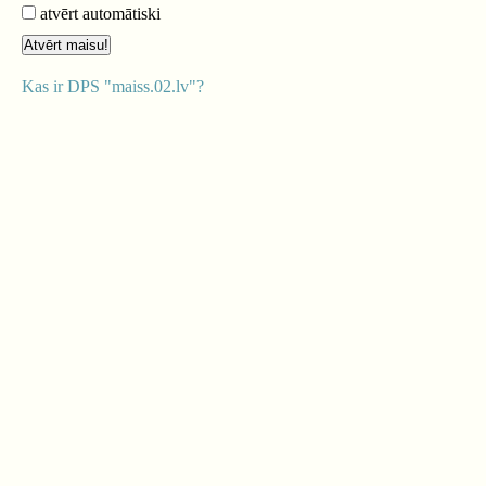
atvērt automātiski
Kas ir DPS "maiss.02.lv"?